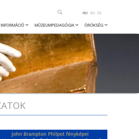
Keresés
HU
EN
DE
h
INFORMÁCIÓ
MÚZEUMPEDAGÓGIA
ÖRÖKSÉG
OZATOK