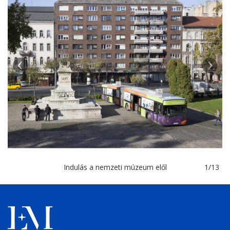
Previous
Nex
Indulás a nemzeti múzeum elől
1/13